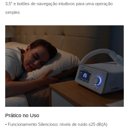
3,5” e botões de navegação intuitivos para uma operação
simples
Prático no Uso
• Funcionamento Silencioso: níveis de ruído ≤25 dB(A)