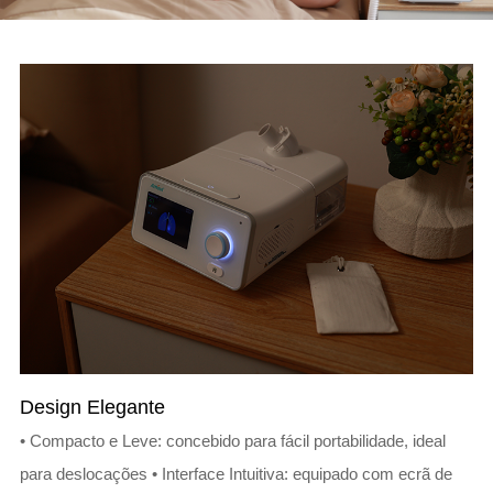
Design Elegante
• Compacto e Leve: concebido para fácil portabilidade, ideal
para deslocações • Interface Intuitiva: equipado com ecrã de