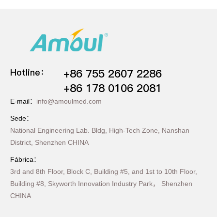
Hotline：
+86 755 2607 2286
+86 178 0106 2081
E-mail：
info@amoulmed.com
Sede：
National Engineering Lab. Bldg, High-Tech Zone, Nanshan
District, Shenzhen CHINA
Fábrica：
3rd and 8th Floor, Block C, Building #5, and 1st to 10th Floor,
Building #8, Skyworth Innovation Industry Park， Shenzhen
CHINA