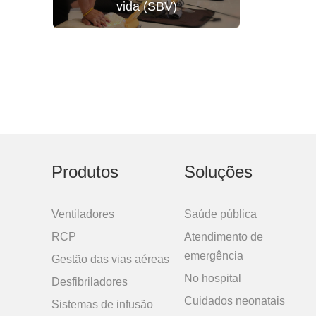
vida (SBV)
Produtos
Soluções
Ventiladores
Saúde pública
RCP
Atendimento de
emergência
Gestão das vias aéreas
No hospital
Desfibriladores
Cuidados neonatais
Sistemas de infusão