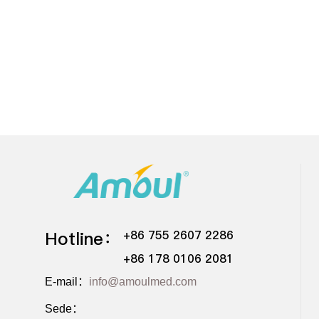
Hotline：
+86 755 2607 2286
+86 178 0106 2081
E-mail：
info@amoulmed.com
Sede：