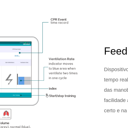
Feed
Dispositiv
tempo real
das manob
facilidade
certo e na