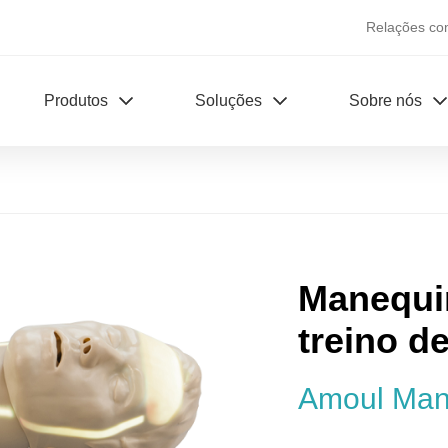
Relações co
Produtos
Soluções
Sobre nós
Manequim
treino d
Amoul Ma