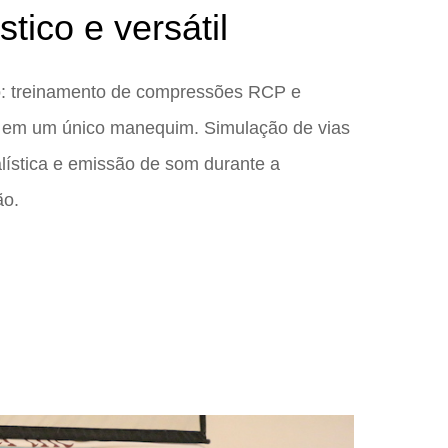
stico e versátil
o: treinamento de compressões RCP e
o em um único manequim. Simulação de vias
lística e emissão de som durante a
o.