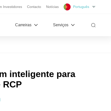
m Investidores
Contacto
Notícias
Português
Carreiras
Serviços
 inteligente para
e RCP
n