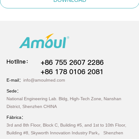
Hotline：
+86 755 2607 2286
+86 178 0106 2081
E-mail：
info@amoulmed.com
Sede：
National Engineering Lab. Bldg, High-Tech Zone, Nanshan
District, Shenzhen CHINA
Fábrica：
3rd and 8th Floor, Block C, Building #5, and 1st to 10th Floor,
Building #8, Skyworth Innovation Industry Park， Shenzhen