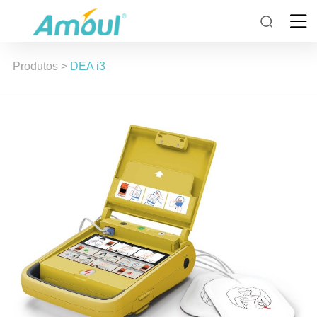
Produtos
>
DEA i3