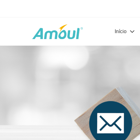
Início