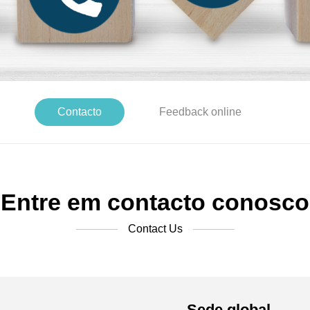
Contacto
Feedback online
Entre em contacto conosco
Contact Us
Sede global