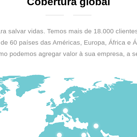
Cobertura global
a salvar vidas. Temos mais de 18.000 cliente
 de 60 países das Américas, Europa, África e 
mo podemos agregar valor à sua empresa, a se