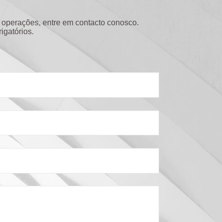
 operações, entre em contacto conosco.
gatórios.