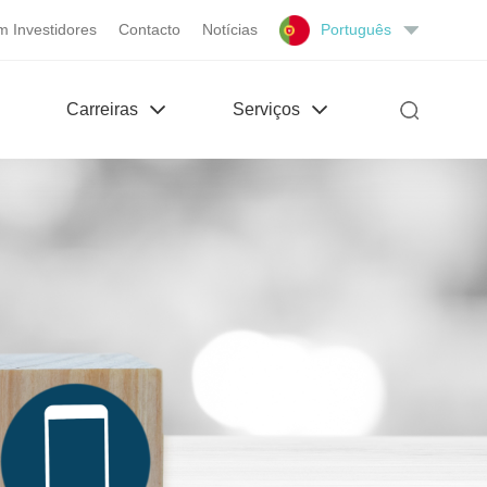
m Investidores
Contacto
Notícias
Português
Carreiras
Serviços