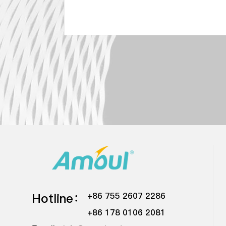
Hotline：
+86 755 2607 2286
+86 178 0106 2081