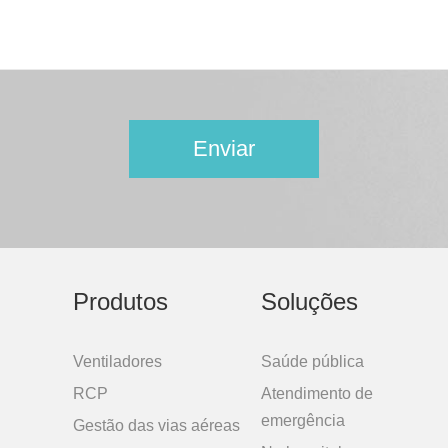
Produtos
Soluções
Ventiladores
Saúde pública
RCP
Atendimento de
emergência
Gestão das vias aéreas