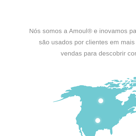
Nós somos a Amoul® e inovamos par
são usados por clientes em mais
vendas para descobrir co