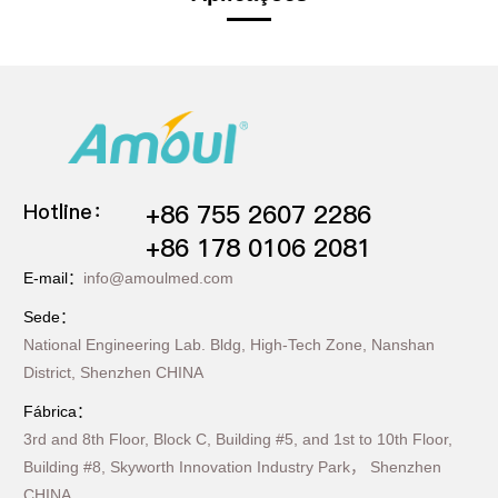
Hotline：
+86 755 2607 2286
+86 178 0106 2081
E-mail：
info@amoulmed.com
Sede：
National Engineering Lab. Bldg, High-Tech Zone, Nanshan
District, Shenzhen CHINA
Fábrica：
3rd and 8th Floor, Block C, Building #5, and 1st to 10th Floor,
Building #8, Skyworth Innovation Industry Park， Shenzhen
CHINA