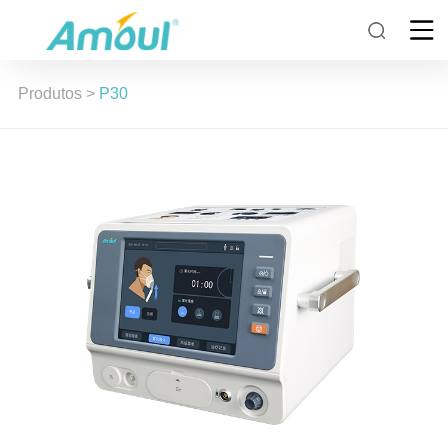
Produtos
>
P30