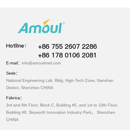
Hotline：
+86 755 2607 2286
+86 178 0106 2081
E-mail：
info@amoulmed.com
Sede：
National Engineering Lab. Bldg, High-Tech Zone, Nanshan
District, Shenzhen CHINA
Fábrica：
3rd and 8th Floor, Block C, Building #5, and 1st to 10th Floor,
Building #8, Skyworth Innovation Industry Park， Shenzhen
CHINA