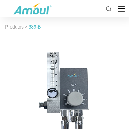
Produtos
>
689-B