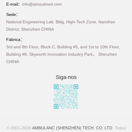
E-mail：
info@amoulmed.com
Sede：
National Engineering Lab. Bldg, High-Tech Zone, Nanshan
District, Shenzhen CHINA
Fábrica：
3rd and 8th Floor, Block C, Building #5, and 1st to 10th Floor,
Building #8, Skyworth Innovation Industry Park， Shenzhen
CHINA
Siga-nos
© 2001-2024
AMBULANC (SHENZHEN) TECH. CO. LTD.
Todos