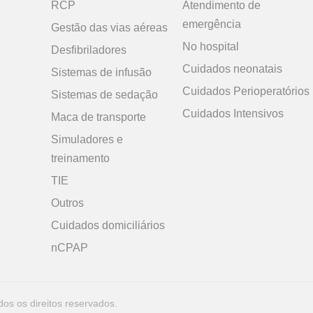
RCP
Atendimento de
emergência
Gestão das vias aéreas
No hospital
Desfibriladores
Cuidados neonatais
Sistemas de infusão
Cuidados Perioperatórios
Sistemas de sedação
Cuidados Intensivos
Maca de transporte
Simuladores e
treinamento
TIE
Outros
Cuidados domiciliários
nCPAP
os os direitos reservados.