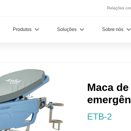
Relações co
Produtos
Soluções
Sobre nós
Maca de 
emergên
ETB-2