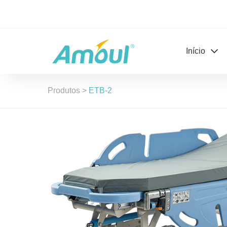
Início
Produtos
>
ETB-2