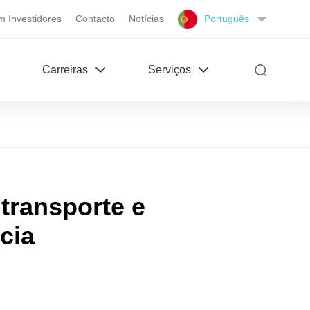
m Investidores
Contacto
Notícias
Português
Carreiras
Serviços
transporte e
cia