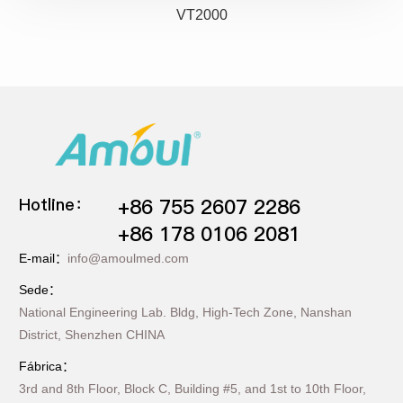
VT2000
Hotline：
+86 755 2607 2286
+86 178 0106 2081
E-mail：
info@amoulmed.com
Sede：
National Engineering Lab. Bldg, High-Tech Zone, Nanshan
District, Shenzhen CHINA
Fábrica：
3rd and 8th Floor, Block C, Building #5, and 1st to 10th Floor,