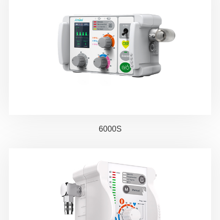
6000S