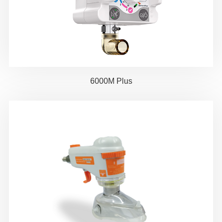
6000M Plus