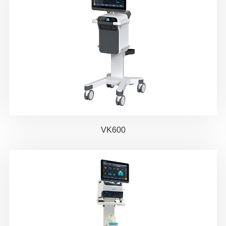
VK600