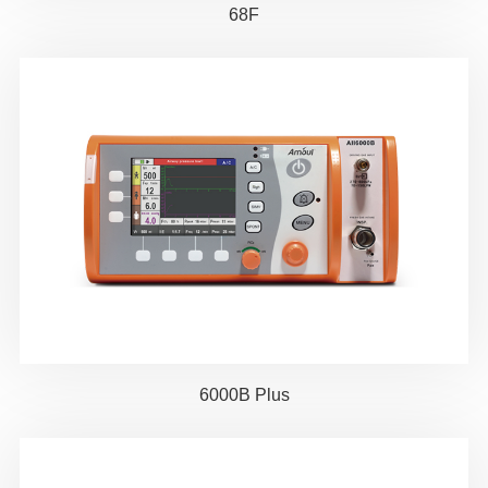
68F
6000B Plus