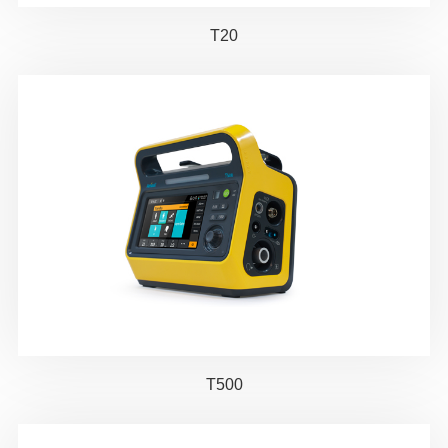
T20
T500