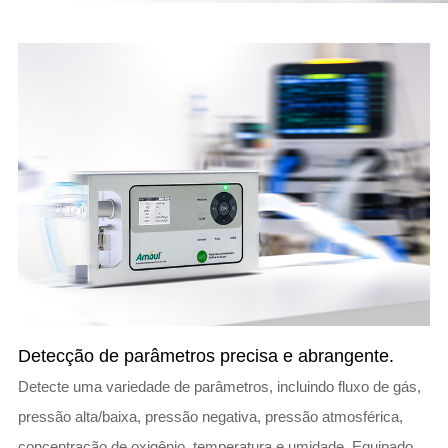
Detecção de parâmetros precisa e abrangente.
Detecte uma variedade de parâmetros, incluindo fluxo de gás,
pressão alta/baixa, pressão negativa, pressão atmosférica,
concentração de oxigênio, temperatura e umidade. Equipado