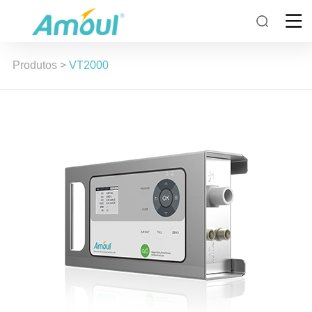
Produtos
>
VT2000