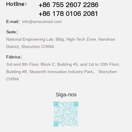
Hotline：
+86 755 2607 2286
+86 178 0106 2081
E-mail：
info@amoulmed.com
Sede：
National Engineering Lab. Bldg, High-Tech Zone, Nanshan
District, Shenzhen CHINA
Fábrica：
3rd and 8th Floor, Block C, Building #5, and 1st to 10th Floor,
Building #8, Skyworth Innovation Industry Park， Shenzhen
CHINA
Siga-nos