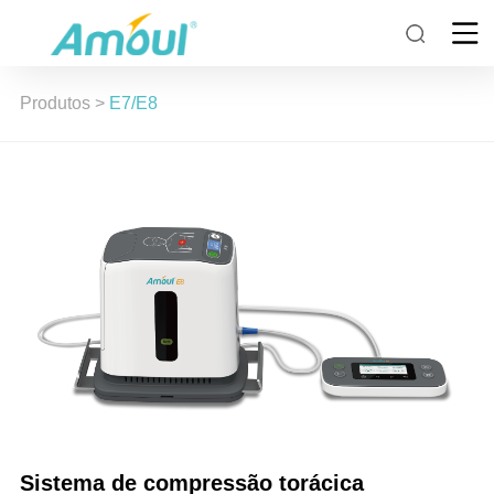
Produtos
>
E7/E8
Sistema de compressão torácica