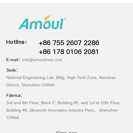
Hotline：
+86 755 2607 2286
+86 178 0106 2081
E-mail：
info@amoulmed.com
Sede：
National Engineering Lab. Bldg, High-Tech Zone, Nanshan
District, Shenzhen CHINA
Fábrica：
3rd and 8th Floor, Block C, Building #5, and 1st to 10th Floor,
Building #8, Skyworth Innovation Industry Park， Shenzhen
CHINA