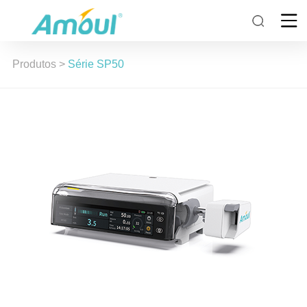
Produtos
>
Série SP50