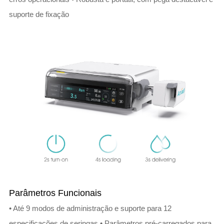
suporte de fixação
Parâmetros Funcionais
• Até 9 modos de administração e suporte para 12
especificações de seringas • Parâmetros pré-carregados para