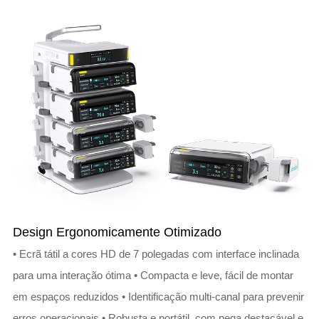
Design Ergonomicamente Otimizado
• Ecrã tátil a cores HD de 7 polegadas com interface inclinada
para uma interação ótima • Compacta e leve, fácil de montar
em espaços reduzidos • Identificação multi-canal para prevenir
erros operacionais • Robusta e portátil, com pega destacável e