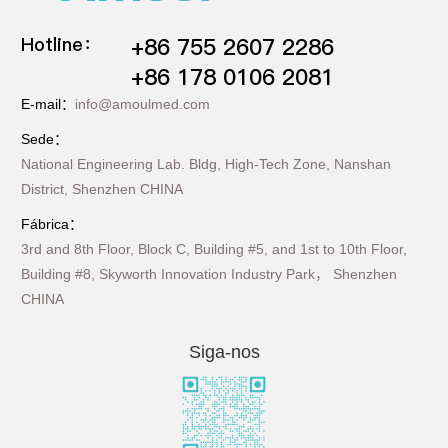
Hotline：
+86 755 2607 2286
+86 178 0106 2081
E-mail：
info@amoulmed.com
Sede：
National Engineering Lab. Bldg, High-Tech Zone, Nanshan
District, Shenzhen CHINA
Fábrica：
3rd and 8th Floor, Block C, Building #5, and 1st to 10th Floor,
Building #8, Skyworth Innovation Industry Park， Shenzhen
CHINA
Siga-nos