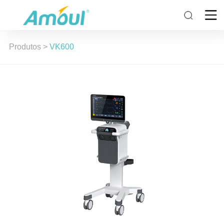
Produtos
>
VK600