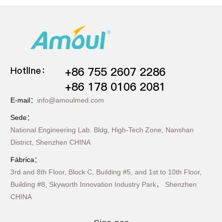
Hotline：
+86 755 2607 2286
+86 178 0106 2081
E-mail：
info@amoulmed.com
Sede：
National Engineering Lab. Bldg, High-Tech Zone, Nanshan
District, Shenzhen CHINA
Fábrica：
3rd and 8th Floor, Block C, Building #5, and 1st to 10th Floor,
Building #8, Skyworth Innovation Industry Park， Shenzhen
CHINA