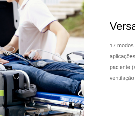
Versa
17 modos v
aplicações
paciente (
ventilação