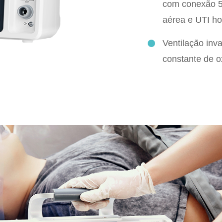
com conexão 5
aérea e UTI ho
Ventilação inv
constante de o