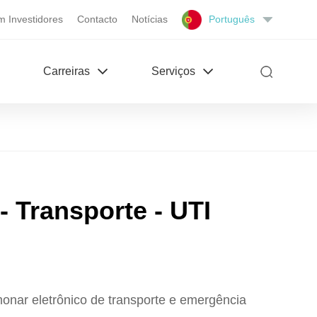
m Investidores
Contacto
Notícias
Português
Carreiras
Serviços
- Transporte - UTI
monar eletrônico de transporte e emergência