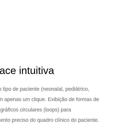
face intuitiva
 tipo de paciente (neonatal, pediátrico,
m apenas um clique. Exibição de formas de
gráficos circulares (loops) para
nto preciso do quadro clínico do paciente.