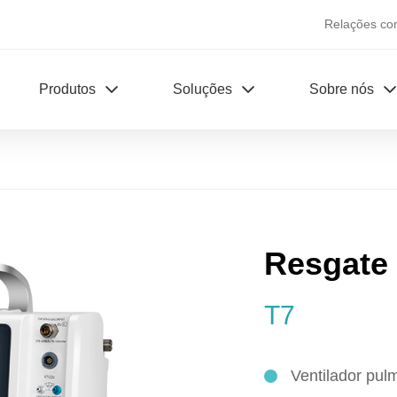
Relações co
Produtos
Soluções
Sobre nós
Resgate 
T7
Ventilador pul