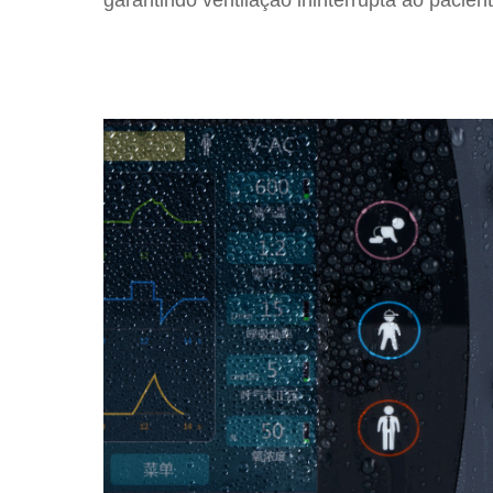
garantindo ventilação ininterrupta ao pacient