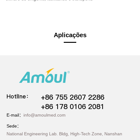
Aplicações
Hotline：
+86 755 2607 2286
+86 178 0106 2081
E-mail：
info@amoulmed.com
Sede：
National Engineering Lab. Bldg, High-Tech Zone, Nanshan