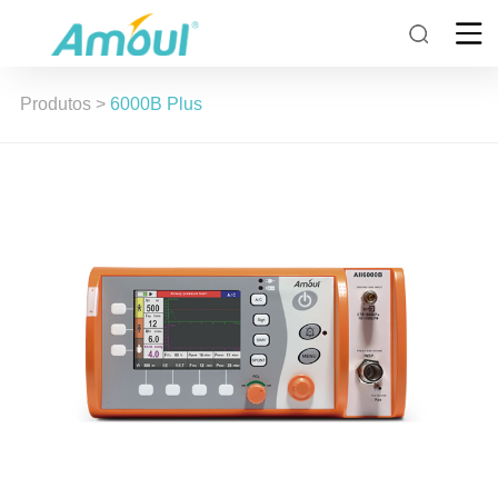
Produtos
>
6000B Plus