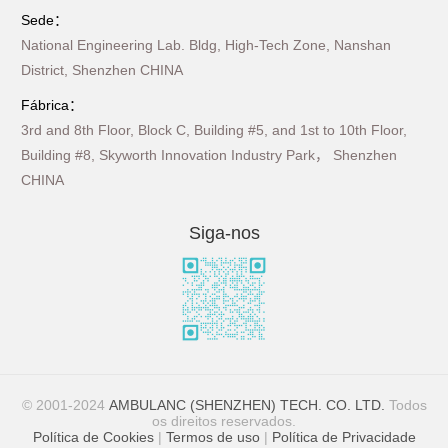
Sede：
National Engineering Lab. Bldg, High-Tech Zone, Nanshan
District, Shenzhen CHINA
Fábrica：
3rd and 8th Floor, Block C, Building #5, and 1st to 10th Floor,
Building #8, Skyworth Innovation Industry Park， Shenzhen
CHINA
Siga-nos
© 2001-2024
AMBULANC (SHENZHEN) TECH. CO. LTD.
Todos
os direitos reservados.
Política de Cookies
|
Termos de uso
|
Política de Privacidade